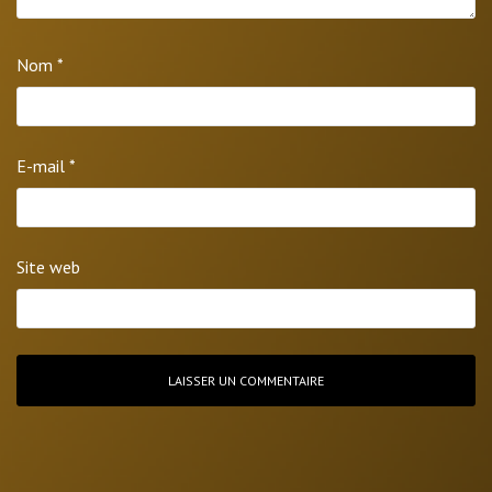
Nom
*
E-mail
*
Site web