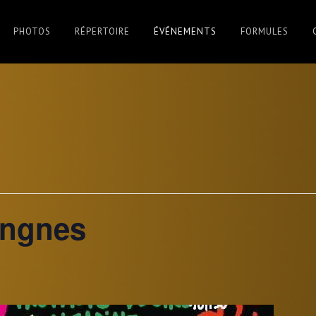
PHOTOS
RÉPERTOIRE
ÉVÉNEMENTS
FORMULES
ongnes