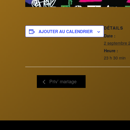
DÉTAILS
AJOUTER AU CALENDRIER
Date :
2 septembre 
Heure :
23 h 30 min
Priv’ mariage